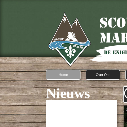
Home
Over Ons
Nieuws