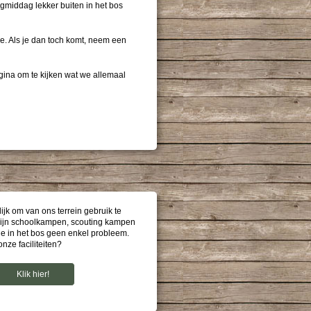
agmiddag lekker buiten in het bos
e. Als je dan toch komt, neem een
ina om te kijken wat we allemaal
ijk om van ons terrein gebruik te
zijn schoolkampen, scouting kampen
e in het bos geen enkel probleem.
ze faciliteiten?
Klik hier!