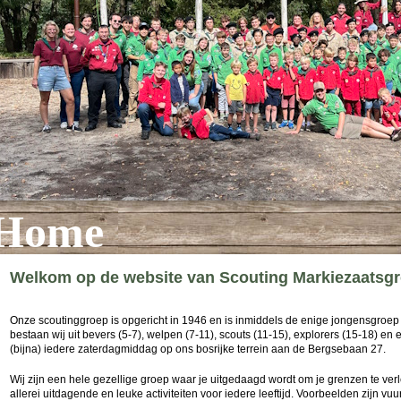
Home
Welkom op de website van Scouting Markiezaatsgr
Onze scoutinggroep is opgericht in 1946 en is inmiddels de enige jongensgroe
bestaan wij uit bevers (5-7), welpen (7-11), scouts (11-15), explorers (15-18) en
(bijna) iedere zaterdagmiddag op ons bosrijke terrein aan de Bergsebaan 27.
Wij zijn een hele gezellige groep waar je uitgedaagd wordt om je grenzen te ve
allerei uitdagende en leuke activiteiten voor iedere leeftijd. Voorbeelden zijn vu