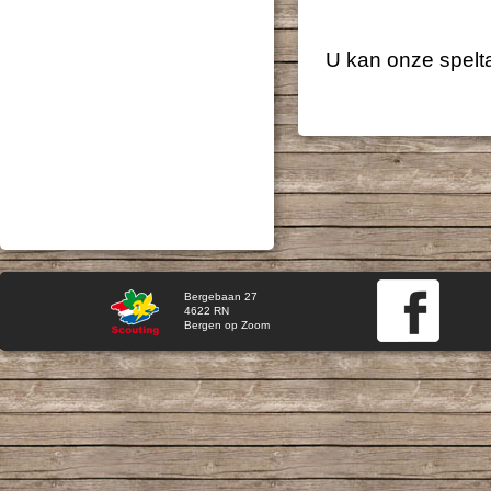
U kan onze spelt
Bergebaan 27
4622 RN
Bergen op Zoom