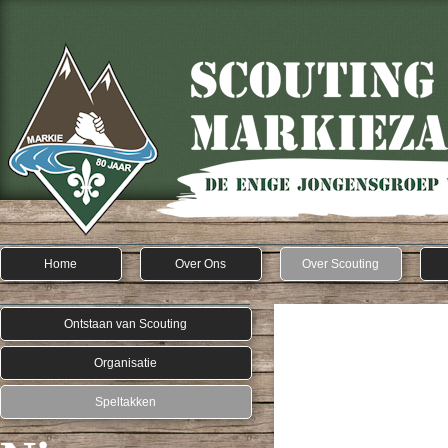
Home
Over Ons
Over Scouting
Ontstaan van Scouting
Organisatie
Speltakken