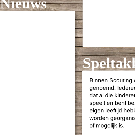
Nieuws
Speltak
Binnen Scouting 
genoemd. Iedereen
dat al die kindere
speelt en bent be
eigen leeftijd heb
worden georganise
of mogelijk is.